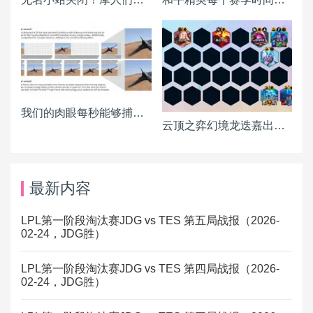
我们的肉眼每秒能够捕捉多少画面？
云顶之弈幻境龙迭嘉出装 迭嘉主C阵容搭配推荐
最新内容
LPL第一阶段淘汰赛JDG vs TES 第五局战报（2026-
02-24，JDG胜）
LPL第一阶段淘汰赛JDG vs TES 第四局战报（2026-
02-24，JDG胜）