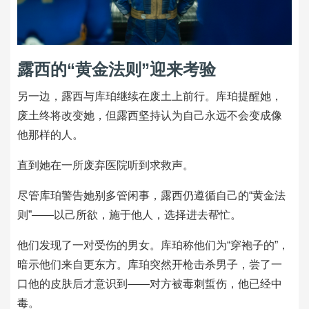
露西的“黄金法则”迎来考验
另一边，露西与库珀继续在废土上前行。库珀提醒她，
废土终将改变她，但露西坚持认为自己永远不会变成像
他那样的人。
直到她在一所废弃医院听到求救声。
尽管库珀警告她别多管闲事，露西仍遵循自己的“黄金法
则”——以己所欲，施于他人，选择进去帮忙。
他们发现了一对受伤的男女。库珀称他们为“穿袍子的”，
暗示他们来自更东方。库珀突然开枪击杀男子，尝了一
口他的皮肤后才意识到——对方被毒刺蜇伤，他已经中
毒。