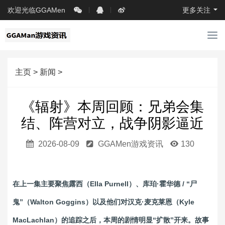
欢迎光临GGAMen
更多关注
导
航
主页
>
新闻
>
《辐射》本周回顾：兄弟会集
结、阵营对立，战争阴影逼近
2026-08-09
GGAMen游戏资讯
130
在上一集主要聚焦露西（Ella Purnell）、库珀·霍华德 / “尸
鬼”（Walton Goggins）以及他们对汉克·麦克莱恩（Kyle
MacLachlan）的追踪之后，本周的剧情明显“扩散”开来。故事