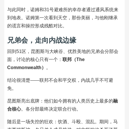
与此同时，诺姆和31号避难所的幸存者通过通风系统来
到地表。诺姆第一次看到天空，那份美丽，与他刚继承
的谎言和操控形成残酷对比。
兄弟会，走向内战边缘
回到51区，昆图斯与大峡谷、优胜美地的兄弟会分部会
面，讨论的核心只有一个：
联邦（The
Commonwealth）
。
结论很清楚——联邦不会和平交权，内战几乎不可避
免。
昆图斯亮出底牌：他们如今拥有的人类历史上最多的
融
合核心
。各分部最终决定联合行动。
随后是一场失控的狂欢：饮酒、斗殴、混乱。期间，马