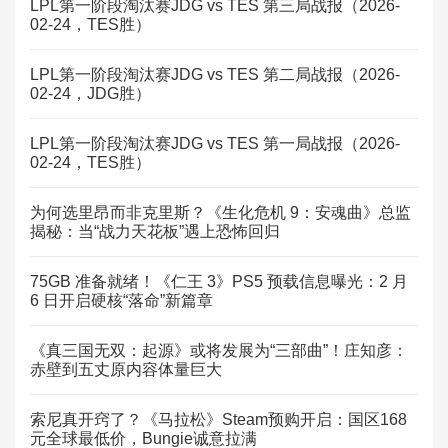
LPL第一阶段淘汰赛JDG vs TES 第三局战报（2026-
02-24，TES胜）
LPL第一阶段淘汰赛JDG vs TES 第二局战报（2026-
02-24，JDG胜）
LPL第一阶段淘汰赛JDG vs TES 第一局战报（2026-
02-24，TES胜）
为何选里昂而非克里斯？《生化危机 9：安魂曲》总监
揭秘：当“战力天花板”遇上恐怖回归
75GB 准备就绪！《仁王 3》PS5 预载信息曝光：2 月
6 日开启硬核“落命”新篇章
《真三国无双：起源》或将发展为“三部曲”！庄知彦：
赤壁到五丈原内容体量巨大
索尼真开窍了？《马拉松》Steam预购开启：国区168
元全球最低价，Bungie诚意拉满