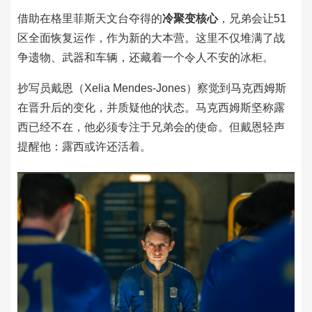
借助在格里菲斯天文台夺得的
冷聚变核心
，兄弟会让51
区全面恢复运作，作为新的大本营。这里不仅堆满了战
争遗物、武器和车辆，还藏着一个令人不安的冰柜。
抄写员戴恩（Xelia Mendes-Jones）察觉到马克西姆斯
在晋升后的变化，并质疑他的状态。马克西姆斯坚称露
西已经不在，他必须专注于兄弟会的使命。但戴恩轻声
提醒他：露西或许还活着。