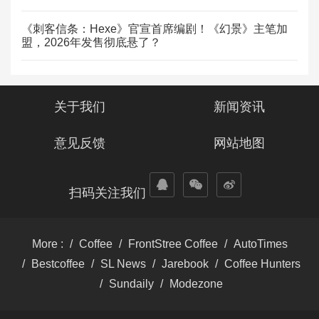
《刺客信条：Hexe》官宣首席编剧！《幻景》主笔加
盟，2026年发售彻底悬了？
关于我们
新闻资讯
意见反馈
网站地图
扫码关注我们
More :
Coffee
FrontStree Coffee
AutoTimes
Bestcoffee
SL News
Jarebook
Coffee Hunters
Sundaily
Modezone