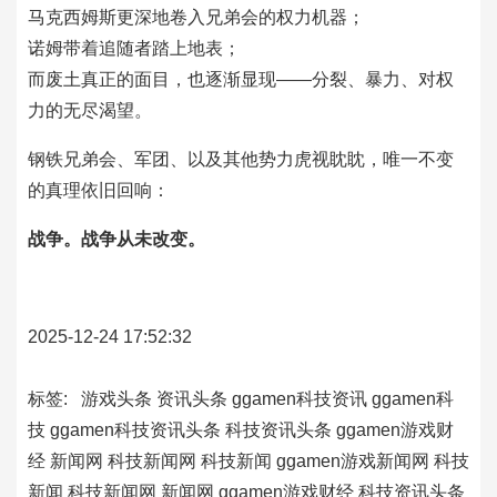
马克西姆斯更深地卷入兄弟会的权力机器；
诺姆带着追随者踏上地表；
而废土真正的面目，也逐渐显现——分裂、暴力、对权
力的无尽渴望。
钢铁兄弟会、军团、以及其他势力虎视眈眈，唯一不变
的真理依旧回响：
战争。战争从未改变。
2025-12-24 17:52:32
标签:
游戏头条
资讯头条
ggamen科技资讯
ggamen科
技
ggamen科技资讯头条
科技资讯头条
ggamen游戏财
经
新闻网
科技新闻网
科技新闻
ggamen游戏新闻网
科技
新闻
科技新闻网
新闻网
ggamen游戏财经
科技资讯头条