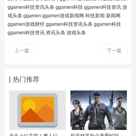
ggamen科技资讯头条
ggamen科技
ggamen科技资讯
游
戏头条
ggamen
ggamen游戏新闻网
科技新闻
新闻网
ggamen游戏财经
ggamen科技资讯头条
ggamen科技
ggamen科技资讯
资讯头条
游戏头条
上一篇
下一篇
热门推荐
无名小站关闭！摩人们该搬到何处？各BLOG平台详细分析报告
和平精英每个赛季时间表一览