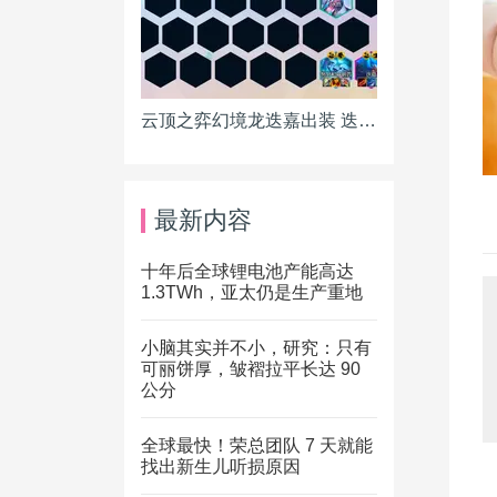
云顶之弈幻境龙迭嘉出装 迭嘉主C阵容搭配推荐
最新内容
十年后全球锂电池产能高达
1.3TWh，亚太仍是生产重地
小脑其实并不小，研究：只有
可丽饼厚，皱褶拉平长达 90
公分
全球最快！荣总团队 7 天就能
找出新生儿听损原因