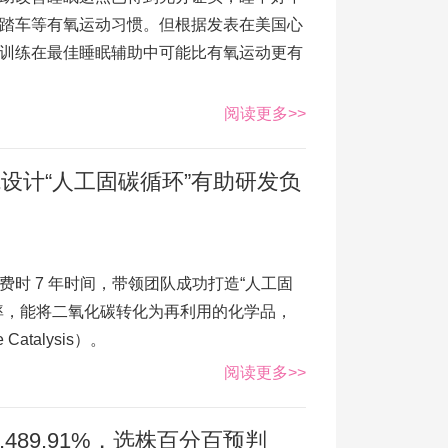
踏车等有氧运动习惯。但根据发表在美国心
训练在最佳睡眠辅助中可能比有氧运动更有
阅读更多>>
设计“人工固碳循环”有助研发负
时 7 年时间，带领团队成功打造“人工固
率，能将二氧化碳转化为再利用的化学品，
talysis）。
阅读更多>>
,489.91%，选株百分百预判