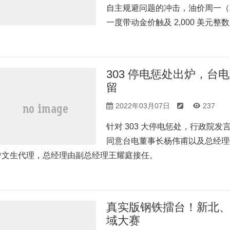
自主规避问题的冲击，油价周一（3
一度带动金价触及 2,000 美元整
303 停电惩处出炉，
留
2022年03月07日
237
针对 303 大停电惩处，行政院
同意台电董事长杨伟甫以及总经理
曾文生代理，总经理由副总经理王耀庭接任。
真实版钢铁擂台！新北、鸿
域大赛