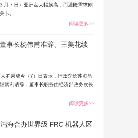
 月 7 日）亚洲盘大幅飙高，而避险需求则
数关卡。
阅读更多>>
台电董事长杨伟甫准辞、王美花续
发言人罗秉成今（7）日表示，行政院长苏贞昌
锺炳利请辞，董事长职务由经济部政务次长
阅读更多>>
海合办世界级 FRC 机器人区