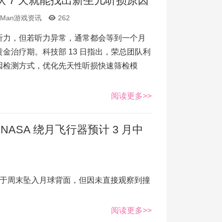
 7 天就能找出新生儿听损原因
AMan游戏资讯
262
听力，但若听力异常，通常都会等到一个月
金治疗期。科技部 13 日指出，荣总团队利
因检测方式，优化先天性听损快速筛检模
阅读更多>>
ASA 绕月飞行器预计 3 月中
于周末坠入月球背面，但因未直接观察到撞
阅读更多>>