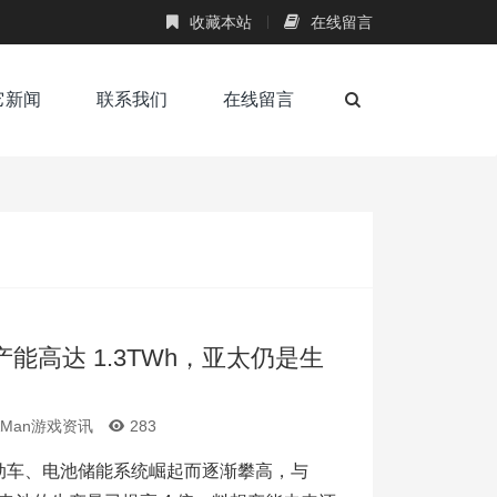
收藏本站
在线留言
它新闻
联系我们
在线留言
能高达 1.3TWh，亚太仍是生
AMan游戏资讯
283
动车、电池储能系统崛起而逐渐攀高，与