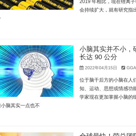
2019 年相比，现在锂离
会持续扩大，就有研究指出，
十
小脑其实并不小，
长达 90 公分
2022年04月15日
GG
位于脑干后方的小脑在人
知、运动、思想或情感功
学家现在更加掌握小脑的组
但小脑其实一点也不