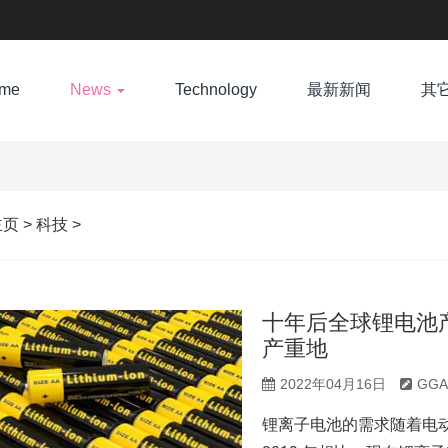
me
News
Technology
最新新闻
其
主页
>
科技
>
十年后全球锂电池产
产重地
2022年04月16日
GG
锂离子电池的需求随着电