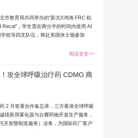
市教育局共同举办的“新北X鸿海 FRC 机
 Recat”，学生需在两分半的时间内使用 AI
国学校等四支队伍，将赴美国休士顿参加
阅读更多>>
攻全球呼吸治疗药 CDMO 商
药 2 月签署合作备忘录，三方看准全球呼吸
诚镁医用雾化器与台耀药物开发生产服务，
（委托开发暨制造服务）业务，为国际药厂客户