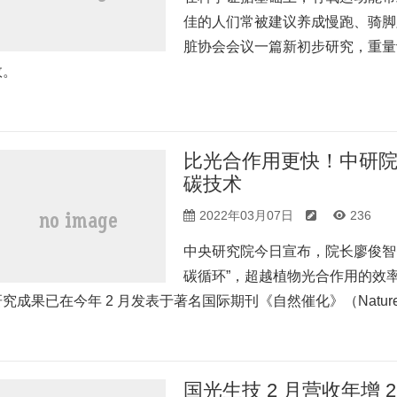
佳的人们常被建议养成慢跑、骑脚
脏协会会议一篇新初步研究，重量
效。
比光合作用更快！中研院
碳技术
2022年03月07日
236
中央研究院今日宣布，院长廖俊智费
碳循环”，超越植物光合作用的效
究成果已在今年 2 月发表于著名国际期刊《自然催化》（Nature Ca
国光生技 2 月营收年增 2