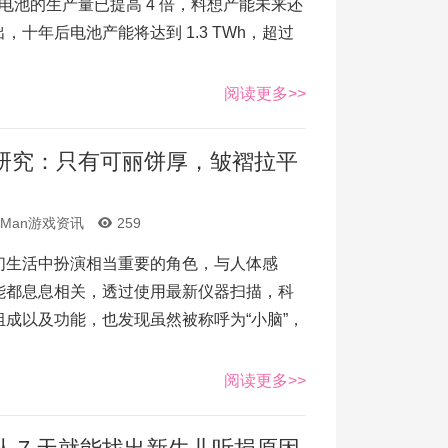
子电池的生产量已提高 4 倍，料想产能未来还
十年后电池产能将达到 1.3 TWh，超过
阅读更多>>
研究：只有可丽饼厚，皱褶拉平
AMan游戏资讯
259
们生活中扮演相当重要的角色，与人体感
能都息息相关，透过使用最新仪器扫描，科
成以及功能，也发现虽然被称呼为“小脑”，
阅读更多>>