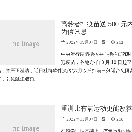
高龄者打疫苗送 500 
为假讯息
2022年03月07日
261
中央流行疫情指挥中心指挥官陈时中
冠疫苗，各地方-自 3 月 10 日起至
品，并严正澄清，近日社群软件流传“六月以后打满三剂返台免隔
布，以免触法遭罚。
重训比有氧运动更能改
2022年03月07日
258
在科学证据基础上，有氧运动能帮