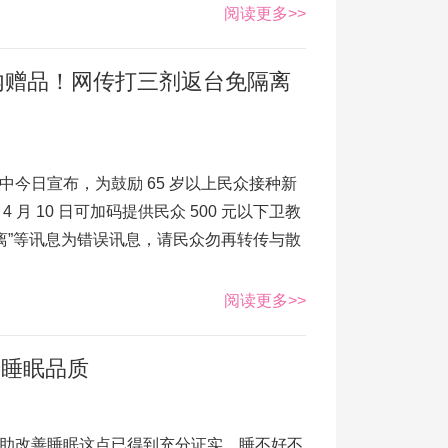
阅读更多>>
元内赠品！网传打三剂返台免隔离
今日宣布，为鼓励 65 岁以上民众接种新
 4 月 10 日可加码提供民众 500 元以下卫教
离”等讯息为错误讯息，请民众勿再转传与散
阅读更多>>
善睡眠品质
助改善睡眠这点已得到充分证实，睡不好不