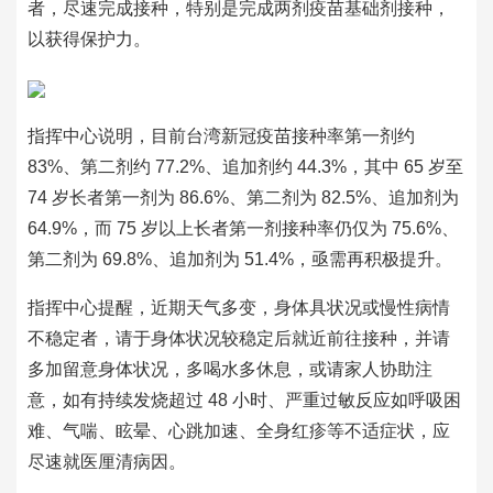
者，尽速完成接种，特别是完成两剂疫苗基础剂接种，
以获得保护力。
指挥中心说明，目前台湾新冠疫苗接种率第一剂约
83%、第二剂约 77.2%、追加剂约 44.3%，其中 65 岁至
74 岁长者第一剂为 86.6%、第二剂为 82.5%、追加剂为
64.9%，而 75 岁以上长者第一剂接种率仍仅为 75.6%、
第二剂为 69.8%、追加剂为 51.4%，亟需再积极提升。
指挥中心提醒，近期天气多变，身体具状况或慢性病情
不稳定者，请于身体状况较稳定后就近前往接种，并请
多加留意身体状况，多喝水多休息，或请家人协助注
意，如有持续发烧超过 48 小时、严重过敏反应如呼吸困
难、气喘、眩晕、心跳加速、全身红疹等不适症状，应
尽速就医厘清病因。