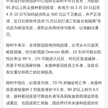
中央流行疫情指挥中心指挥官陈时中今日宣布，为鼓励
65 岁以上民众接种新冠疫苗，各地方-自 3 月 10 日起至
4 月 10 日可加码提供民众 500 元以下卫教品，并严正澄
清，近日社群软件流传“六月以后打满三剂返台免隔离”等
讯息为错误讯息，请民众勿再转传与散布，以免触法遭
罚。
陈时中表示，全球新冠疫情持续趋缓，台湾从今日放宽
检疫措施，经分析我国 Omicron 病例，10 天内可检出阳
性比率达 99 %，1% 可能进入社区，对社区造成威胁，
而基于邻近国家经验，未接种新冠疫苗之长者，染疫后
发生重症和死亡的比例较高。
陈时中指出，以香港为例，70-79 岁确诊死亡率，未接种
疫苗者较接种 2 剂疫苗者的 9.5 倍、80 岁以上则为 6.5
倍，接种新冠疫苗可降低长者等高风险族群因感染而造
成重症、住院或死亡风险，因此呼吁尚未接种疫苗的长