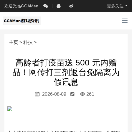
欢迎光临GGAMen
更多关注
导
航
主页
>
科技
>
高龄者打疫苗送 500 元内赠
品！网传打三剂返台免隔离为
假讯息
2026-08-09
261