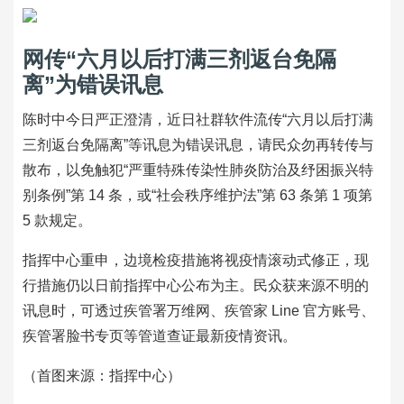
网传“六月以后打满三剂返台免隔
离”为错误讯息
陈时中今日严正澄清，近日社群软件流传“六月以后打满
三剂返台免隔离”等讯息为错误讯息，请民众勿再转传与
散布，以免触犯“严重特殊传染性肺炎防治及纾困振兴特
别条例”第 14 条，或“社会秩序维护法”第 63 条第 1 项第
5 款规定。
指挥中心重申，边境检疫措施将视疫情滚动式修正，现
行措施仍以日前指挥中心公布为主。民众获来源不明的
讯息时，可透过疾管署万维网、疾管家 Line 官方账号、
疾管署脸书专页等管道查证最新疫情资讯。
（首图来源：指挥中心）