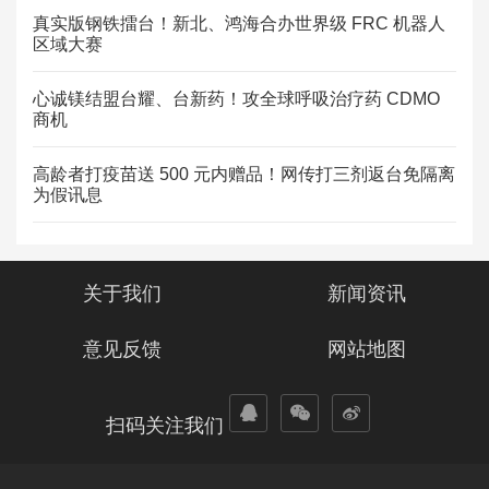
真实版钢铁擂台！新北、鸿海合办世界级 FRC 机器人
区域大赛
心诚镁结盟台耀、台新药！攻全球呼吸治疗药 CDMO
商机
高龄者打疫苗送 500 元内赠品！网传打三剂返台免隔离
为假讯息
关于我们
新闻资讯
意见反馈
网站地图
扫码关注我们