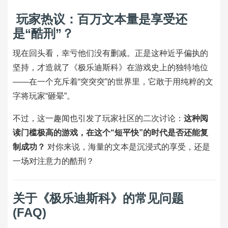
玩家热议：百万文本量是享受还
是“酷刑”？
现在回头看，幸亏他们没有删减。正是这种近乎偏执的
坚持，才造就了《极乐迪斯科》在游戏史上的独特地位
——在一个充斥着“突突突”的世界里，它敢于用纯粹的文
字将玩家“砸晕”。
不过，这一趣闻也引发了玩家社区的二次讨论：
这种阅
读门槛极高的游戏，在这个“短平快”的时代是否还能复
制成功？
对你来说，海量的文本是沉浸式的享受，还是
一场对注意力的酷刑？
关于《极乐迪斯科》的常见问题
(FAQ)