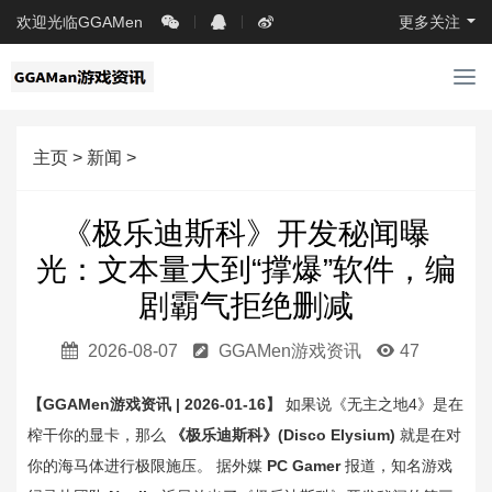
欢迎光临GGAMen
更多关注
导
航
主页
>
新闻
>
《极乐迪斯科》开发秘闻曝
光：文本量大到“撑爆”软件，编
剧霸气拒绝删减
2026-08-07
GGAMen游戏资讯
47
【GGAMen游戏资讯 | 2026-01-16】
如果说《无主之地4》是在
榨干你的显卡，那么
《极乐迪斯科》(Disco Elysium)
就是在对
你的海马体进行极限施压。 据外媒
PC Gamer
报道，知名游戏