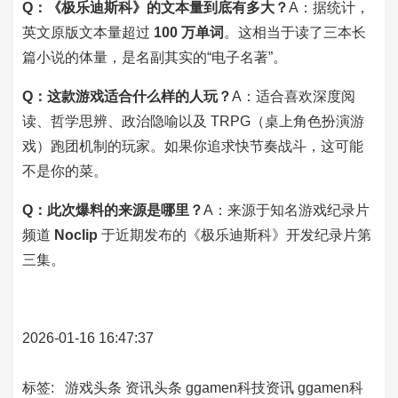
Q：《极乐迪斯科》的文本量到底有多大？
A：据统计，
英文原版文本量超过
100 万单词
。这相当于读了三本长
篇小说的体量，是名副其实的“电子名著”。
Q：这款游戏适合什么样的人玩？
A：适合喜欢深度阅
读、哲学思辨、政治隐喻以及 TRPG（桌上角色扮演游
戏）跑团机制的玩家。如果你追求快节奏战斗，这可能
不是你的菜。
Q：此次爆料的来源是哪里？
A：来源于知名游戏纪录片
频道
Noclip
于近期发布的《极乐迪斯科》开发纪录片第
三集。
2026-01-16 16:47:37
标签:
游戏头条
资讯头条
ggamen科技资讯
ggamen科