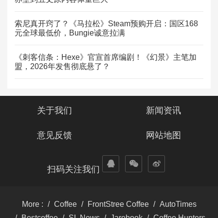
索尼真开窍了？《马拉松》Steam预购开启：国区168
元全球最低价，Bungie诚意拉满
《刺客信条：Hexe》官宣首席编剧！《幻景》主笔加
盟，2026年发售彻底悬了？
关于我们
新闻资讯
意见反馈
网站地图
扫码关注我们
More :
Coffee
FrontStree Coffee
AutoTimes
Bestcoffee
SL News
Jarebook
Coffee Hunters