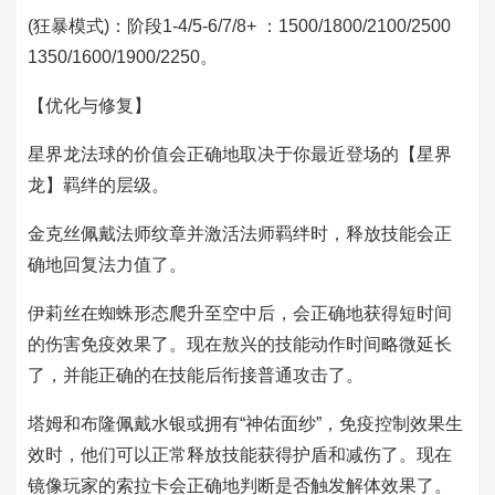
(狂暴模式)：阶段1-4/5-6/7/8+ ：1500/1800/2100/2500
1350/1600/1900/2250。
【优化与修复】
星界龙法球的价值会正确地取决于你最近登场的【星界
龙】羁绊的层级。
金克丝佩戴法师纹章并激活法师羁绊时，释放技能会正
确地回复法力值了。
伊莉丝在蜘蛛形态爬升至空中后，会正确地获得短时间
的伤害免疫效果了。现在敖兴的技能动作时间略微延长
了，并能正确的在技能后衔接普通攻击了。
塔姆和布隆佩戴水银或拥有“神佑面纱”，免疫控制效果生
效时，他们可以正常释放技能获得护盾和减伤了。现在
镜像玩家的索拉卡会正确地判断是否触发解体效果了。