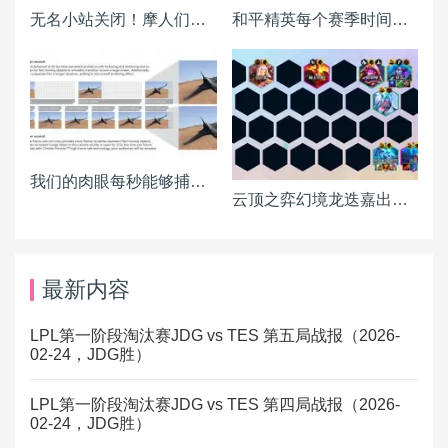
无名小站关闭！摩人们该搬到何处？各BLOG平台详细分析报告
和平精英每个赛季时间表一览
我们的肉眼每秒能够捕捉多少画面？
云顶之弈幻境龙迭嘉出装 迭嘉主C阵容搭配推荐
最新内容
LPL第一阶段淘汰赛JDG vs TES 第五局战报（2026-
02-24，JDG胜）
LPL第一阶段淘汰赛JDG vs TES 第四局战报（2026-
02-24，JDG胜）