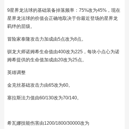
9星界龙法球的基础装备掉落频率：75%改为45%，现在
星界龙法球的价值会正确地取决于你最近登场的星界龙
羁绊的层级。
冒险家泰隆攻击力加成由5点改为8点。
驯龙大师诺姆希生命值由400改为225，每块小点心为诺
姆希提供的生命值加成由20改为25点。
英雄调整
金克丝基础攻击力由65改为60。
塞拉斯法力值由60/130改为70/140。
希瓦娜技能伤害由1200/1800/30000改为