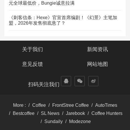
元全球最低价，Bungie诚意拉满
《刺客信条：Hexe》官宣首席编剧！《幻景》主笔加
盟，2026年发售彻底悬了？
关于我们
新闻资讯
意见反馈
网站地图
扫码关注我们
More :
Coffee
FrontStree Coffee
AutoTimes
Bestcoffee
SL News
Jarebook
Coffee Hunters
Sundaily
Modezone