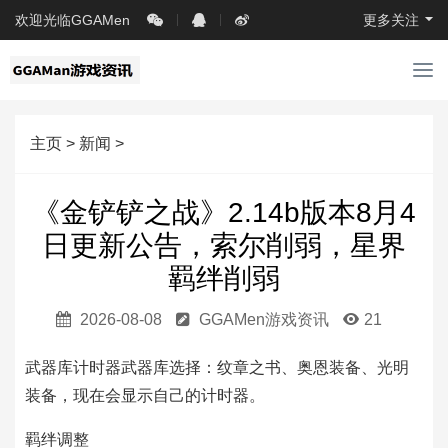
欢迎光临GGAMen
更多关注
导
航
主页
>
新闻
>
《金铲铲之战》2.14b版本8月4
日更新公告，索尔削弱，星界
羁绊削弱
2026-08-08
GGAMen游戏资讯
21
武器库计时器武器库选择：纹章之书、奥恩装备、光明
装备，现在会显示自己的计时器。
羁绊调整