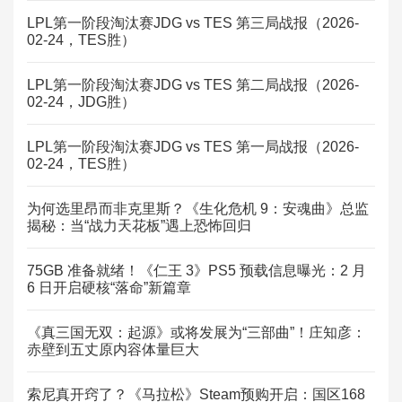
LPL第一阶段淘汰赛JDG vs TES 第三局战报（2026-
02-24，TES胜）
LPL第一阶段淘汰赛JDG vs TES 第二局战报（2026-
02-24，JDG胜）
LPL第一阶段淘汰赛JDG vs TES 第一局战报（2026-
02-24，TES胜）
为何选里昂而非克里斯？《生化危机 9：安魂曲》总监
揭秘：当“战力天花板”遇上恐怖回归
75GB 准备就绪！《仁王 3》PS5 预载信息曝光：2 月
6 日开启硬核“落命”新篇章
《真三国无双：起源》或将发展为“三部曲”！庄知彦：
赤壁到五丈原内容体量巨大
索尼真开窍了？《马拉松》Steam预购开启：国区168