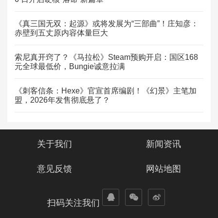
《真三国无双：起源》或将发展为“三部曲”！庄知彦：
赤壁到五丈原内容体量巨大
索尼真开窍了？《马拉松》Steam预购开启：国区168
元全球最低价，Bungie诚意拉满
《刺客信条：Hexe》官宣首席编剧！《幻景》主笔加
盟，2026年发售彻底悬了？
关于我们
新闻资讯
意见反馈
网站地图
扫码关注我们