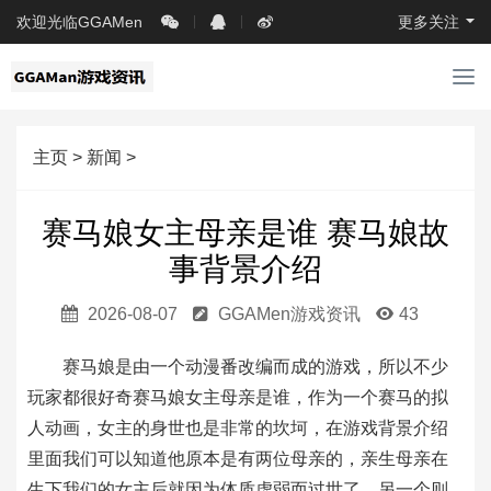
欢迎光临GGAMen
更多关注
导
航
主页
>
新闻
>
赛马娘女主母亲是谁 赛马娘故
事背景介绍
2026-08-07
GGAMen游戏资讯
43
赛马娘是由一个动漫番改编而成的游戏，所以不少
玩家都很好奇赛马娘女主母亲是谁，作为一个赛马的拟
人动画，女主的身世也是非常的坎坷，在游戏背景介绍
里面我们可以知道他原本是有两位母亲的，亲生母亲在
生下我们的女主后就因为体质虚弱而过世了，另一个则