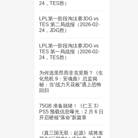
24，TES胜）
LPL第一阶段淘汰赛JDG vs
TES 第二局战报（2026-02-
24，JDG胜）
LPL第一阶段淘汰赛JDG vs
TES 第一局战报（2026-02-
24，TES胜）
为何选里昂而非克里斯？《生
化危机 9：安魂曲》总监揭
秘：当“战力天花板”遇上恐怖
回归
75GB 准备就绪！《仁王 3》
PS5 预载信息曝光：2 月 6 日
开启硬核“落命”新篇章
《真三国无双：起源》或将发