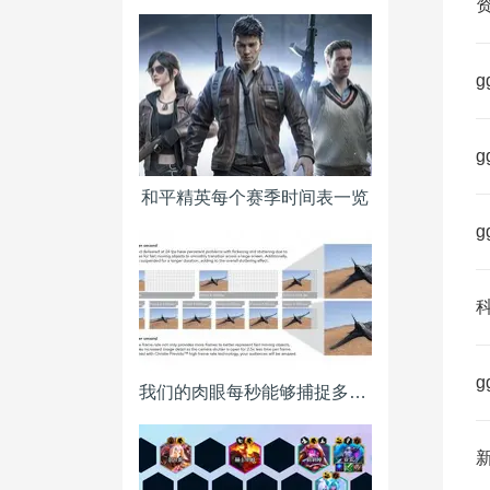
g
g
和平精英每个赛季时间表一览
g
g
我们的肉眼每秒能够捕捉多少画面？