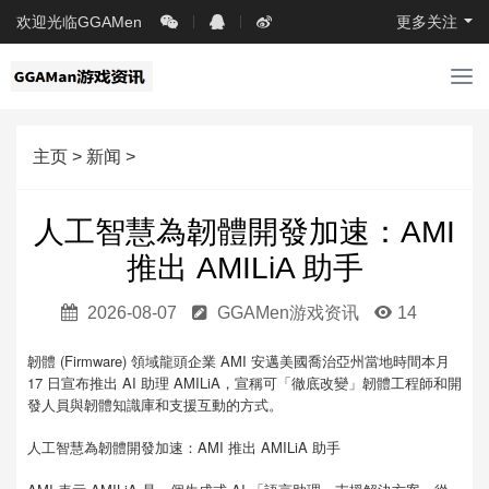
欢迎光临GGAMen
更多关注
导
航
主页
>
新闻
>
人工智慧為韌體開發加速：AMI
推出 AMILiA 助手
2026-08-07
GGAMen游戏资讯
14
韌體 (Firmware) 領域龍頭企業 AMI 安邁美國喬治亞州當地時間本月
17 日宣布推出 AI 助理 AMILiA，宣稱可「徹底改變」韌體工程師和開
發人員與韌體知識庫和支援互動的方式。
人工智慧為韌體開發加速：AMI 推出 AMILiA 助手