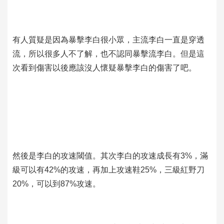
有人質疑是因為暴擊李白很小眾，主流李白一直是穿透
流，所以很多人不了解，也不認同暴擊流李白。但是這
次看到傷害以後應該沒人懷疑暴擊李白的傷害了吧。
然後是李白的攻速閾值。其次李白的攻速成長有3%，滿
級可以有42%的攻速，再加上攻速鞋25%，三級紅野刀
20%，可以到87%攻速。