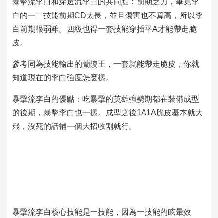
暴擊流李白和穿透流李白的共同點：前期乏力，畢竟李
白的一二技能前期CD太長，並且傷害也不算高，所以李
白前期很弱雞。四級也得一套技能穿插平A才能帶走脆
皮。
參考同為技能輸出的蘭陵王，一套就能帶走脆皮，你就
知道現在的李白強度怎麽樣。
暴擊流李白的優點：吃暴擊的英雄強勢期都在裝備成型
的後期，暴擊李白也一樣。成型之後1A1A脆皮基本就大
殘，沒死的話補一個大招收割就行。
暴擊流李白核心技能是一技能，因為一技能的眩暈效