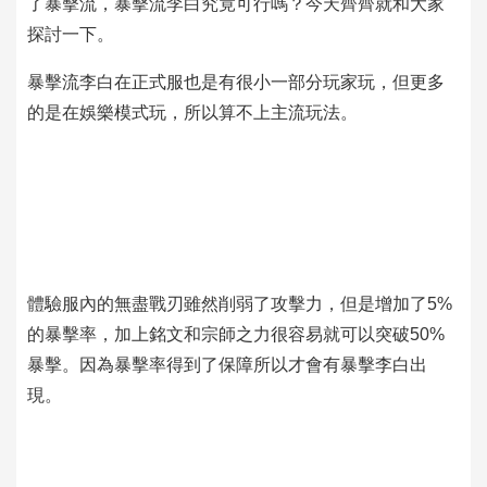
了暴擊流，暴擊流李白究竟可行嗎？今天齊齊就和大家
探討一下。
暴擊流李白在正式服也是有很小一部分玩家玩，但更多
的是在娛樂模式玩，所以算不上主流玩法。
體驗服內的無盡戰刃雖然削弱了攻擊力，但是增加了5%
的暴擊率，加上銘文和宗師之力很容易就可以突破50%
暴擊。因為暴擊率得到了保障所以才會有暴擊李白出
現。