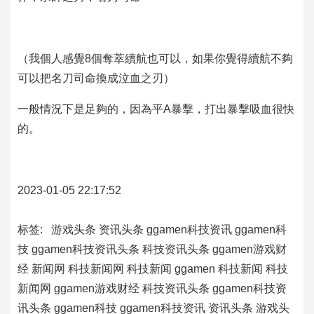
（我個人感覺8個奪萃續航也可以，如果你覺得續航不夠
可以把名刀司命換成泣血之刃）
一般情況下是足夠的，因為平A暴擊，打出暴擊吸血很快
的。
2023-01-05 22:17:52
标签:
游戏头条
资讯头条
ggamen科技资讯
ggamen科
技
ggamen科技资讯头条
科技资讯头条
ggamen游戏财
经
新闻网
科技新闻网
科技新闻
ggamen
科技新闻
科技
新闻网
ggamen游戏财经
科技资讯头条
ggamen科技资
讯头条
ggamen科技
ggamen科技资讯
资讯头条
游戏头