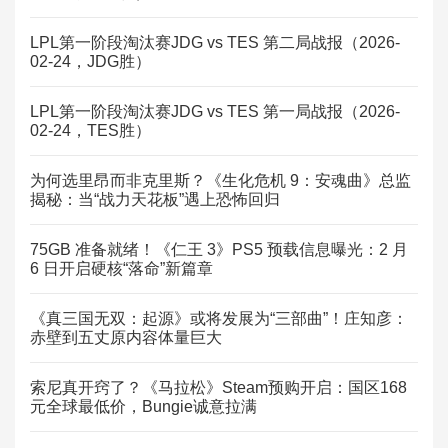
LPL第一阶段淘汰赛JDG vs TES 第二局战报（2026-
02-24，JDG胜）
LPL第一阶段淘汰赛JDG vs TES 第一局战报（2026-
02-24，TES胜）
为何选里昂而非克里斯？《生化危机 9：安魂曲》总监
揭秘：当“战力天花板”遇上恐怖回归
75GB 准备就绪！《仁王 3》PS5 预载信息曝光：2 月
6 日开启硬核“落命”新篇章
《真三国无双：起源》或将发展为“三部曲”！庄知彦：
赤壁到五丈原内容体量巨大
索尼真开窍了？《马拉松》Steam预购开启：国区168
元全球最低价，Bungie诚意拉满