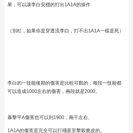
果，可以讓李白安穩的打出1A1A的操作
（別杠，如果你是穿透流李白，打不出1A1A一樣是死）
李白的一技能後期的傷害是比較可觀的，每段一技能都
可以造成1000左右的傷害，兩段就是2000。
暴擊平A傷害也可以到1900，兩千左右。
1A1A的傷害是完全可以打殘甚至擊殺脆皮的。