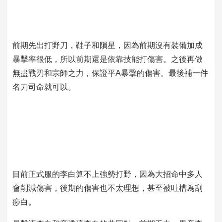
前期先出打野刀，鞋子和隕星，因為前期沒有裝備加成
暴擊率很低，所以前期還是依靠技能打傷害。之後再做
無盡戰刃和宗師之力，保證平A暴擊的傷害。最後補一件
名刀司命就可以。
目前正式服的李白算不上強勢打野，因為大招命中多人
會削減傷害，後期的傷害也不太理想，甚至被吐槽為刮
痧白。