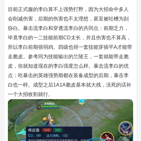
目前正式服的李白算不上强势打野，因为大招命中多人
会削减伤害，后期的伤害也不太理想，甚至被吐槽为刮
痧白。
暴击流李白和穿透流李白的共同点：前期乏力，
毕竟李白的一二技能前期CD太长，并且伤害也不算高，
所以李白前期很弱鸡。四级也得一套技能穿插平A才能带
走脆皮。
参考同为技能输出的兰陵王，一套就能带走脆
皮，你就知道现在的李白强度怎么样。
暴击流李白的优
点：吃暴击的英雄强势期都在装备成型的后期，暴击李
白也一样。成型之后1A1A脆皮基本就大残，没死的话补
一个大招收割就行。