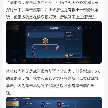
了暴击流，暴击流李白究竟可行吗？今天齐齐就和大家
探讨一下。
暴击流李白在正式服也是有很小一部分玩家
玩，但更多的是在娱乐模式玩，所以算不上主流玩法。
体验服内的无尽战刃虽然削弱了攻击力，但是增加了5%
的暴击率，加上铭文和宗师之力很容易就可以突破50%
暴击。因为暴击率得到了保障所以才会有暴击李白出
现。