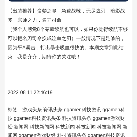
【出装推荐】贪婪之噬，急速战靴，无尽战刃，暗影战
斧，宗师之力，名刀司命
（我个人感觉8个夺萃续航也可以，如果你觉得续航不够
可以把名刀司命换成泣血之刃）
一般情况下是足够的，
因为平A暴击，打出暴击吸血很快的。
本期文章到此结
束，我是齐齐，期待你的关注哦！
2022-08-11 22:46:19
标签:
游戏头条
资讯头条
ggamen科技资讯
ggamen科
技
ggamen科技资讯头条
科技资讯头条
ggamen游戏财
经
新闻网
科技新闻网
科技新闻
科技新闻
科技新闻网
新
闻网
ggamen游戏财经
科技资讯头条
ggamen科技资讯