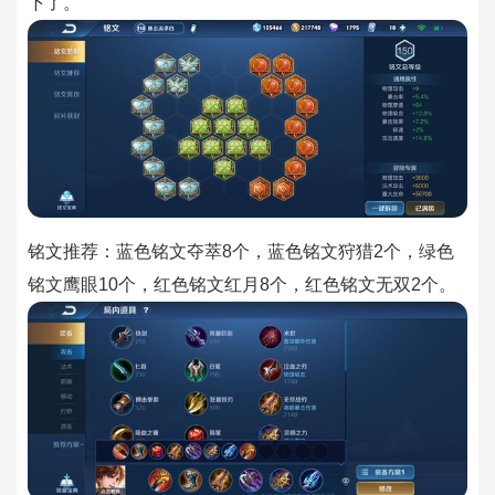
下了。
铭文推荐：蓝色铭文夺萃8个，蓝色铭文狩猎2个，绿色
铭文鹰眼10个，红色铭文红月8个，红色铭文无双2个。