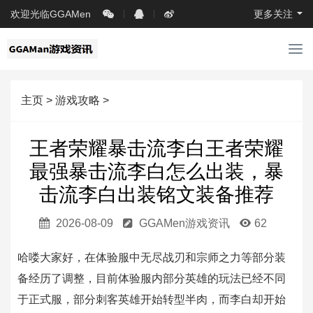
欢迎光临GGAMen
更多关注
导
航
主页
>
游戏攻略
>
王者荣耀暴击流李白王者荣耀
最强暴击流李白怎么出装，暴
击流李白出装铭文装备推荐
2026-08-09
GGAMen游戏资讯
62
哈喽大家好，在体验服中无尽战刃和宗师之力等部分装
备经历了调整，目前体验服内部分英雄的玩法已经不同
于正式服，部分刺客英雄开始转型半肉，而李白却开始