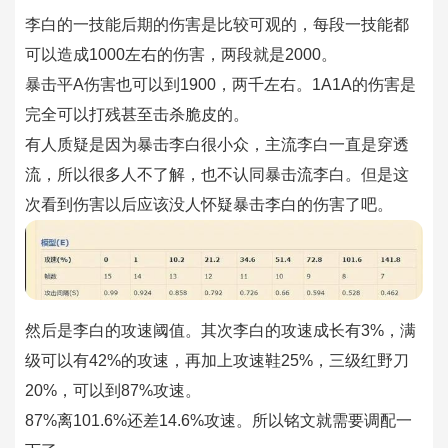
李白的一技能后期的伤害是比较可观的，每段一技能都
可以造成1000左右的伤害，两段就是2000。
暴击平A伤害也可以到1900，两千左右。
1A1A的伤害是
完全可以打残甚至击杀脆皮的。
有人质疑是因为暴击李白很小众，主流李白一直是穿透
流，所以很多人不了解，也不认同暴击流李白。但是这
次看到伤害以后应该没人怀疑暴击李白的伤害了吧。
然后是李白的攻速阈值。其次李白的攻速成长有3%，满
级可以有42%的攻速，再加上攻速鞋25%，三级红野刀
20%，可以到87%攻速。
87%离101.6%还差14.6%攻速。所以铭文就需要调配一