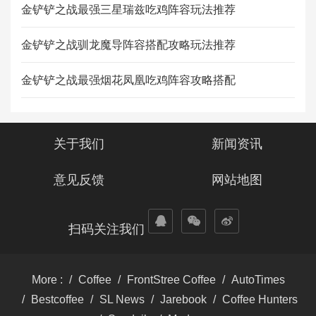
金铲铲之战最强三星瑞兹吃鸡阵容玩法推荐
金铲铲之战驯龙魔导阵容搭配攻略玩法推荐
金铲铲之战最强烟花凤凰吃鸡阵容攻略搭配
关于我们
新闻资讯
意见反馈
网站地图
扫码关注我们
More :
Coffee
FrontStree Coffee
AutoTimes
Bestcoffee
SL News
Jarebook
Coffee Hunters