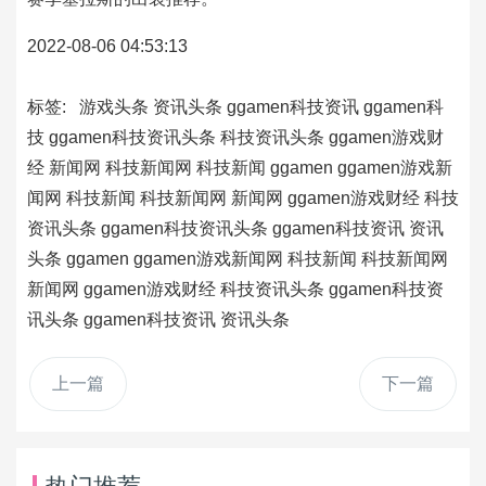
2022-08-06 04:53:13
标签:
游戏头条
资讯头条
ggamen科技资讯
ggamen科
技
ggamen科技资讯头条
科技资讯头条
ggamen游戏财
经
新闻网
科技新闻网
科技新闻
ggamen
ggamen游戏新
闻网
科技新闻
科技新闻网
新闻网
ggamen游戏财经
科技
资讯头条
ggamen科技资讯头条
ggamen科技资讯
资讯
头条
ggamen
ggamen游戏新闻网
科技新闻
科技新闻网
新闻网
ggamen游戏财经
科技资讯头条
ggamen科技资
讯头条
ggamen科技资讯
资讯头条
上一篇
下一篇